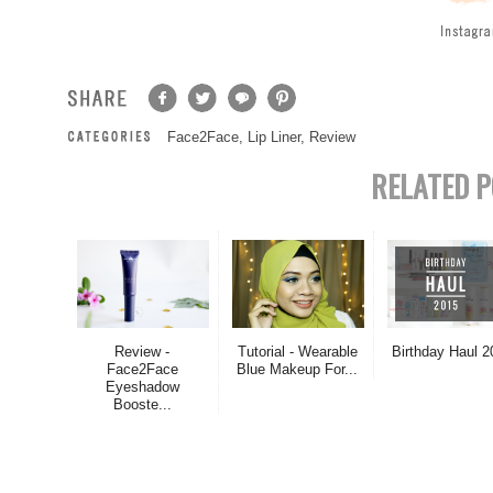
Face2Face
,
Lip Liner
,
Review
RELATED P
Review -
Tutorial - Wearable
Birthday Haul 2
Face2Face
Blue Makeup For...
Eyeshadow
Booste...