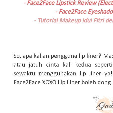
-
Face2Face Lipstick Review (Elect
-
Face2Face Eyeshado
-
Tutorial Makeup Idul Fitri 
So, apa kalian pengguna lip liner? Mas
atau jatuh cinta kali kedua seper
sewaktu menggunakan lip liner ya
Face2Face XOXO Lip Liner boleh dong 