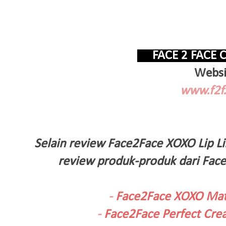
FACE 2 FACE
Websi
www.f2f.
Selain review Face2Face XOXO Lip L
review produk-produk dari Face
-
Face2Face XOXO Matt
-
Face2Face Perfect Cr