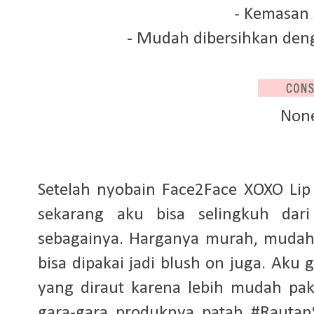
- Kemasan
- Mudah dibersihkan de
Non
Setelah nyobain Face2Face XOXO Lip
sekarang aku bisa selingkuh dari
sebagainya. Harganya murah, mudah
bisa dipakai jadi blush on juga. Ak
yang diraut karena lebih mudah pak
gara-gara produknya patah #RautanS