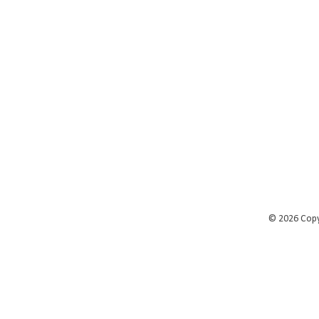
©
2026 Cop