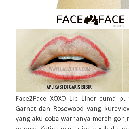
Face2Face XOXO Lip Liner cuma pu
Garnet dan Rosewood yang kurevie
yang aku coba warnanya merah gonjre