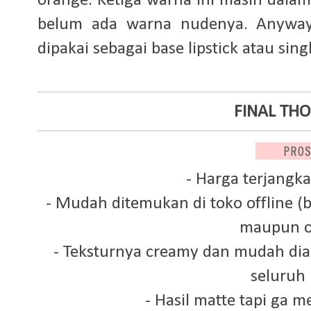
orange. Ketiga warna ini masih dala
belum ada warna nudenya. Anyway
dipakai sebagai base lipstick atau sin
FINAL TH
- Harga terjangk
- Mudah ditemukan di toko offline (b
maupun o
- Teksturnya creamy dan mudah diap
seluruh 
- Hasil matte tapi ga 