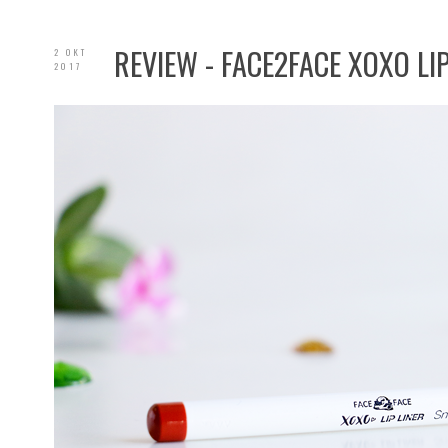
REVIEW - FACE2FACE XOXO L
2 OKT
2017