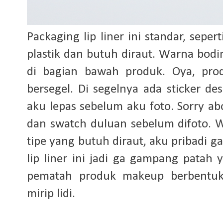
Packaging lip liner ini standar, sepe
plastik dan butuh diraut. Warna bod
di bagian bawah produk. Oya, pro
bersegel. Di segelnya ada sticker d
aku lepas sebelum aku foto. Sorry a
dan swatch duluan sebelum difoto. 
tipe yang butuh diraut, aku pribadi g
lip liner ini jadi ga gampang patah 
pematah produk makeup berbentuk 
mirip lidi.