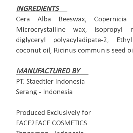
INGREDIENTS
Cera Alba Beeswax, Copernicia 
Microcrystalline wax, Isopropyl m
diglyceryl polyacyladipate-2, Eth
coconut oil, Ricinus communis seed oi
MANUFACTURED BY
PT. Staedtler Indonesia
Serang - Indonesia
Produced Exclusively for
FACE2FACE COSMETICS