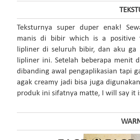
TEKST
Teksturnya super duper enak! Sewa
manis di bibir which is a positiv
lipliner di seluruh bibir, dan aku g
lipliner ini. Setelah beberapa menit 
dibanding awal pengaplikasian tapi g
agak creamy jadi bisa juga digunakan
produk ini sifatnya matte, I will say it
WAR