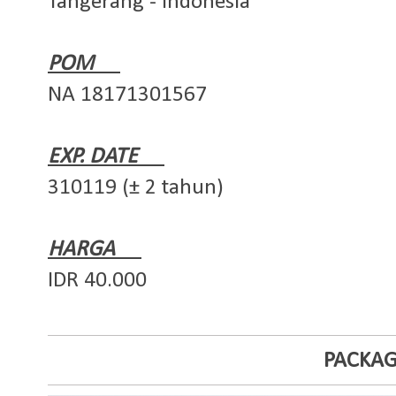
Tangerang - Indonesia
POM
NA 18171301567
EXP. DATE
310119 (± 2 tahun)
HARGA
IDR 40.000
PACKAG