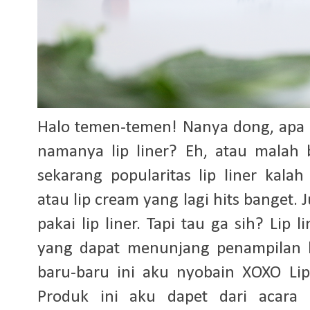
Halo temen-temen! Nanya dong, apa 
namanya lip liner? Eh, atau malah
sekarang popularitas lip liner kala
atau lip cream yang lagi hits banget.
pakai lip liner. Tapi tau ga sih? Lip 
yang dapat menunjang penampilan k
baru-baru ini aku nyobain XOXO Lip
Produk ini aku dapet dari acara