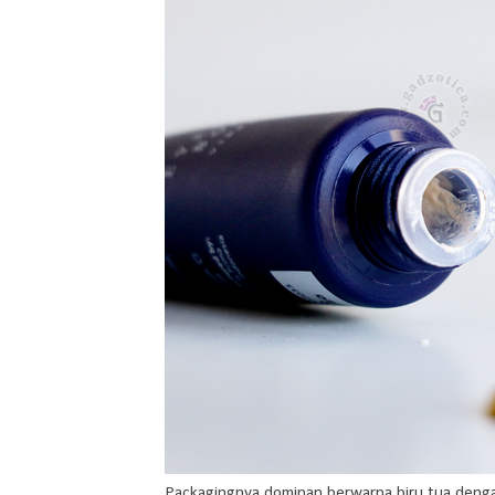
Packagingnya dominan berwarna biru tua dengan