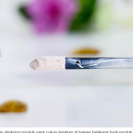
 deskripsi produk yang cukup lengkap di bagian belakang bodi produk.