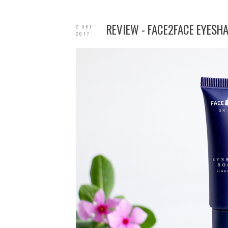
REVIEW - FACE2FACE EYES
2 OKT
2017