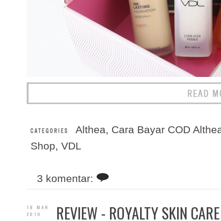
Althea
,
Cara Bayar COD Althe
Shop
,
VDL
3 komentar:
REVIEW - ROYALTY SKIN CARE
18 MAR
2019