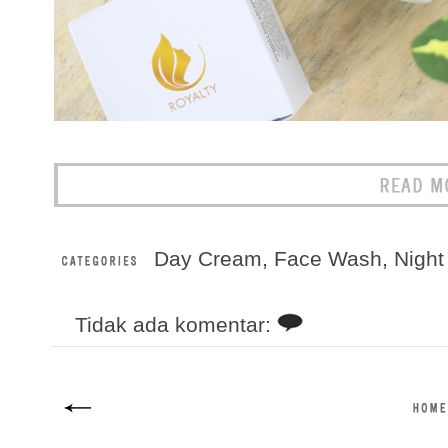
Day Cream
,
Face Wash
,
Nigh
Tidak ada komentar: