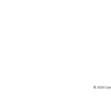
©
2026 Cop