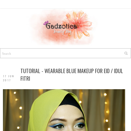
TUTORIAL - WEARABLE BLUE MAKEUP FOR EID / IDUL
17 JUN
FITRI
2017