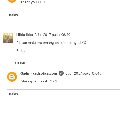
Thank youuu :3
Balas
Hilda Ikka
3 Juli 2017 pukul 06.30
Riasan matanya emang on point banget! 😍
Balas
Balasan
Gadis - gadzotica.com
3 Juli 2017 pukul 07.45
Makasyii mbaaak :* <3
Balas