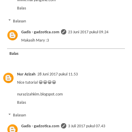
www.maryangline.com
Balas
Balasan
Gadis - gadzotica.com
23 Juni 2017 pukul 09.24
Makasih Mary :3
Balas
Nur Azizah
28 Juni 2017 pukul 11.53
Nice tutorial 😀😀😀😀
nurazizahkim.blogspot.com
Balas
Balasan
Gadis - gadzotica.com
3 Juli 2017 pukul 07.43