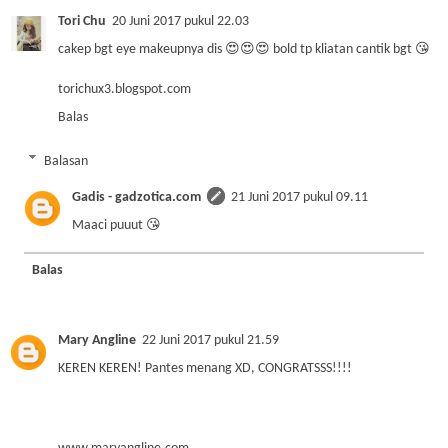
Tori Chu
20 Juni 2017 pukul 22.03
cakep bgt eye makeupnya dis 😍😍😍 bold tp kliatan cantik bgt 😘
torichux3.blogspot.com
Balas
Balasan
Gadis - gadzotica.com
21 Juni 2017 pukul 09.11
Maaci puuut 😘
Balas
Mary Angline
22 Juni 2017 pukul 21.59
KEREN KEREN! Pantes menang XD, CONGRATSSS!!!!