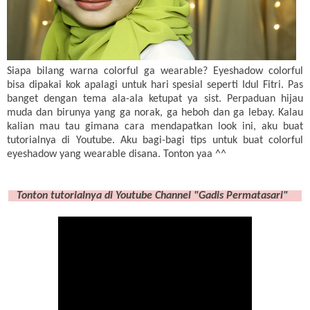
Siapa bilang
warna
colorful
ga
wearable? Eyeshadow colorful
bisa dipakai kok apalagi untuk hari spesial seperti Idul Fitri. Pas
banget dengan tema ala-ala ketupat ya sist. Perpaduan hijau
muda dan birunya yang ga norak, ga heboh dan ga lebay. Kalau
kalian mau tau gimana cara mendapatkan look ini, aku buat
tutorialnya di Youtube. Aku bagi-bagi tips
untuk
buat
colorful
eyeshadow yang wearable
disana
.
Tonton
yaa
^^
Tonton
tutorialnya
di
Youtube
Channel "Gadis Permatasari"