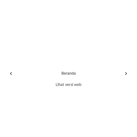
‹
›
Beranda
Lihat versi web