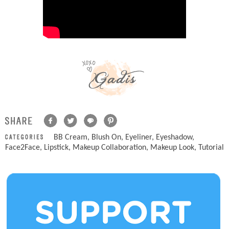
BB Cream
,
Blush On
,
Eyeliner
,
Eyeshadow
,
Face2Face
,
Lipstick
,
Makeup Collaboration
,
Makeup Look
,
Tutorial