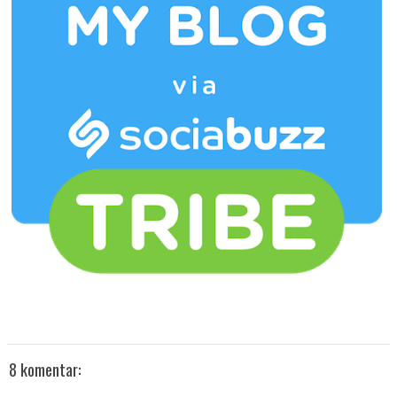
8 komentar: