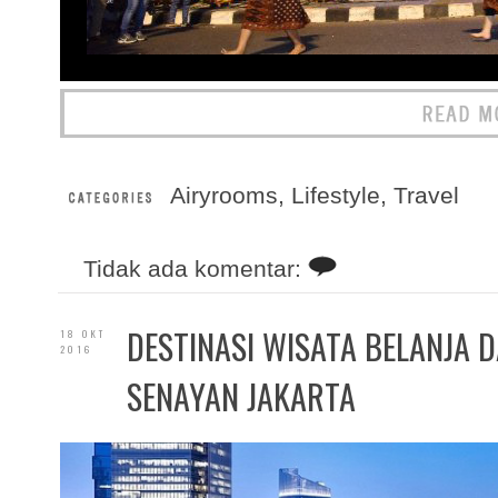
Airyrooms
,
Lifestyle
,
Travel
Tidak ada komentar:
DESTINASI WISATA BELANJA D
18 OKT
2016
SENAYAN JAKARTA