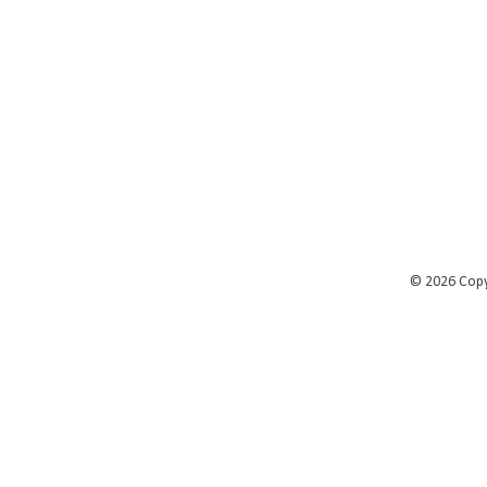
©
2026 Cop