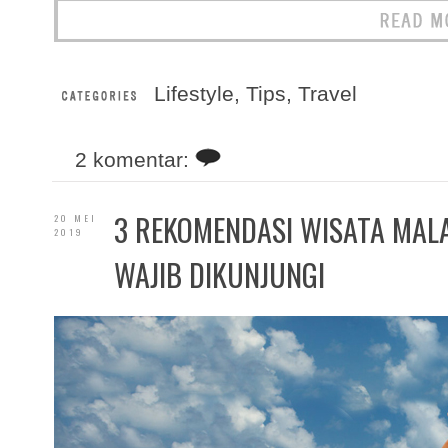
Lifestyle
,
Tips
,
Travel
2 komentar:
3 REKOMENDASI WISATA MAL
20 MEI
2019
WAJIB DIKUNJUNGI