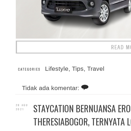
Lifestyle
,
Tips
,
Travel
Tidak ada komentar:
STAYCATION BERNUANSA ERO
28 AGU
2021
THERESIABOGOR, TERNYATA L