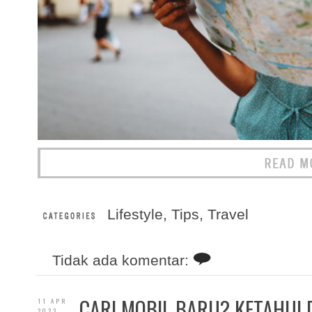
Lifestyle
,
Tips
,
Travel
Tidak ada komentar:
CARI MOBIL BARU? KETAHUI 
11 APR
2023