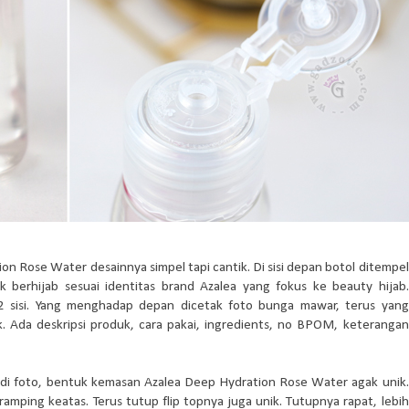
 Rose Water desainnya simpel tapi cantik. Di sisi depan botol ditempel
 berhijab sesuai identitas brand Azalea yang fokus ke beauty hijab.
 2 sisi. Yang menghadap depan dicetak foto bunga mawar, terus yang
. Ada deskripsi produk, cara pakai, ingredients, no BPOM, keterangan
at di foto, bentuk kemasan Azalea Deep Hydration Rose Water agak unik.
amping keatas. Terus tutup flip topnya juga unik. Tutupnya rapat, lebih