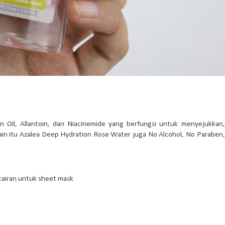
 Oil, Allantoin, dan Niacinemide yang berfungsi untuk menyejukkan,
in itu Azalea Deep Hydration Rose Water juga No Alcohol, No Paraben,
airan untuk sheet mask