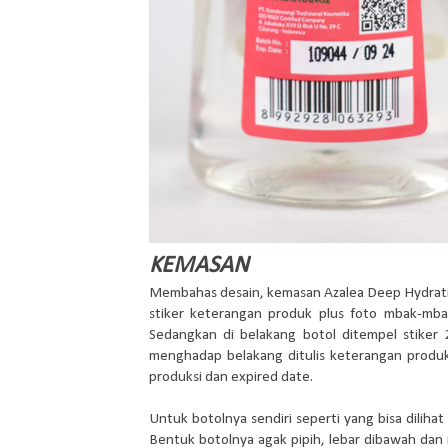
KEMASAN
Membahas desain, kemasan Azalea Deep Hydration
stiker keterangan produk plus foto mbak-mbak
Sedangkan di belakang botol ditempel stiker
menghadap belakang ditulis keterangan produk
produksi dan expired date.
Untuk botolnya sendiri seperti yang bisa dilih
Bentuk botolnya agak pipih, lebar dibawah dan r