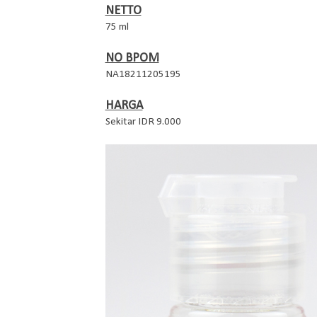
NETTO
75 ml
NO BPOM
NA18211205195
HARGA
Sekitar IDR 9.000