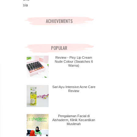
ACHIEVEMENTS
POPULAR
Review - Pixy Lip Cream
Nude Colour (Swatches 6
Warna)
Sari Ayu Intensive Acne Care
Review
Pengalaman Facial di
Aishaderm, Klinik Kecantikan
Muslimah