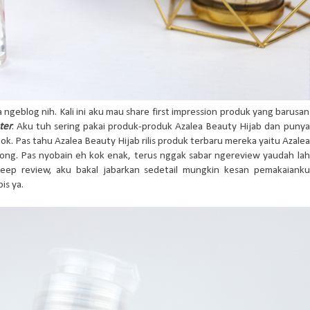
a ngeblog nih. Kali ini aku mau share first impression produk yang barusan
ter
. Aku tuh sering pakai produk-produk Azalea Beauty Hijab dan punya
ok. Pas tahu Azalea Beauty Hijab rilis produk terbaru mereka yaitu Azalea
ong. Pas nyobain eh kok enak, terus nggak sabar ngereview yaudah lah
deep review, aku bakal jabarkan sedetail mungkin kesan pemakaianku
is ya.