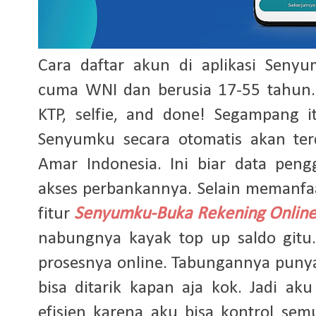
Cara daftar akun di aplikasi Seny
cuma WNI dan berusia 17-55 tahun.
KTP, selfie, and done! Segampang it
Senyumku secara otomatis akan ter
Amar Indonesia. Ini biar data peng
akses perbankannya. Selain memanfaa
fitur
Senyumku-Buka Rekening Onlin
nabungnya kayak top up saldo gitu.
prosesnya online. Tabungannya puny
bisa ditarik kapan aja kok. Jadi ak
efisien karena aku bisa kontrol sem