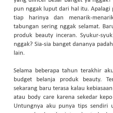
yang diincer besar banget ya nggak?
pun nggak luput dari hal itu. Apalag
tiap harinya dan menarik-menarik
tabungan sering nggak selamat. Baru
produk beauty inceran. Syukur-syuk
nggak? Sia-sia banget dananya padah
lain.
Selama beberapa tahun terakhir a
budget belanja produk beauty. Te
sekarang baru terasa kalau kebiasaa
atau body care karena sekedar kep
Untungnya aku punya tips sendiri