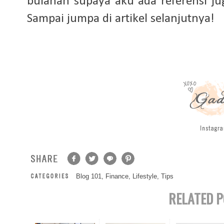
bulanan supaya aku ada referensi j
Sampai jumpa di artikel selanjutnya!
Blog 101
,
Finance
,
Lifestyle
,
Tips
RELATED P