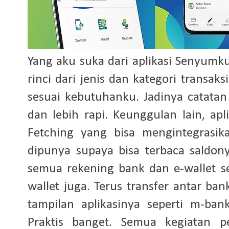
Yang aku suka dari aplikasi Senyumk
rinci dari jenis dan kategori transa
sesuai kebutuhanku. Jadinya catata
dan lebih rapi. Keunggulan lain, ap
Fetching yang bisa mengintegrasik
dipunya supaya bisa terbaca saldon
semua rekening bank dan e-wallet se
wallet juga. Terus transfer antar ba
tampilan aplikasinya seperti m-bank
Praktis banget. Semua kegiatan p