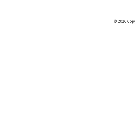
©
2026 Cop