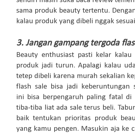
sendiri masih suka baca review teme
sama produk beauty tertentu. Denga
kalau produk yang dibeli nggak sesua
3. Jangan gampang tergoda flas
Beauty enthusiast pasti kelar kalau
produk jadi turun. Apalagi kalau ud
tetep dibeli karena murah sekalian k
flash sale bisa jadi keberuntungan
ini bisa berpengaruh paling fatal d
tiba-tiba liat ada sale terus beli. T
baik tentukan prioritas produk be
yang kamu pengen. Masukin aja ke car