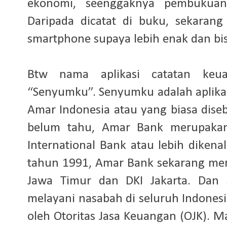
ekonomi, seenggaknya pembukuan
Daripada dicatat di buku, sekarang 
smartphone supaya lebih enak dan bi
Btw nama aplikasi catatan keu
“Senyumku”. Senyumku adalah aplikasi
Amar Indonesia atau yang biasa dis
belum tahu, Amar Bank merupakan
International Bank atau lebih dikena
tahun 1991, Amar Bank sekarang memi
Jawa Timur dan DKI Jakarta. Dan s
melayani nasabah di seluruh Indonesi
oleh Otoritas Jasa Keuangan (OJK). 