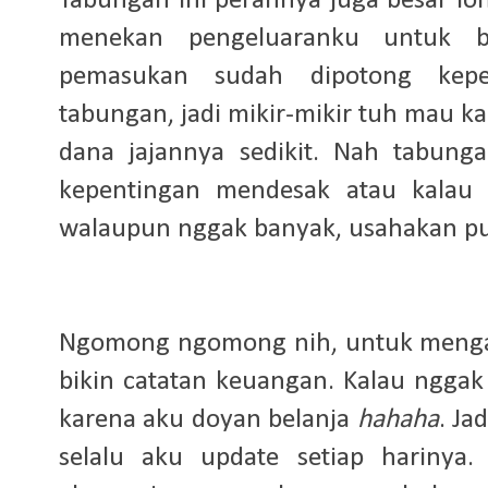
Tabungan ini perannya juga besar loh
menekan pengeluaranku untuk be
pemasukan sudah dipotong keper
tabungan, jadi mikir-mikir tuh mau ka
dana jajannya sedikit. Nah tabung
kepentingan mendesak atau kalau 
walaupun nggak banyak, usahakan pu
Ngomong ngomong nih, untuk mengat
bikin catatan keuangan. Kalau ngga
karena aku doyan belanja
hahaha
. Ja
selalu aku update setiap harinya