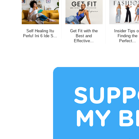
Self Healing Itu
Get Fit with the
Insider Tips 
Perlu! Ini 6 Ide S...
Best and
Finding the
Effective...
Perfect...