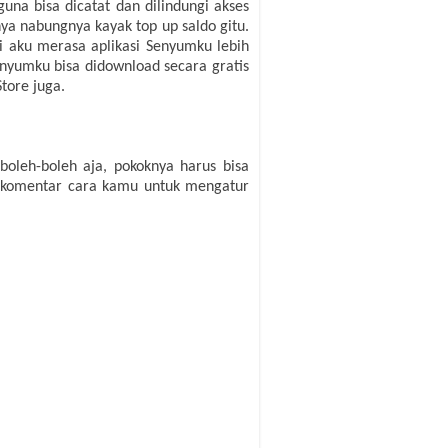
una bisa dicatat dan dilindungi akses
ya nabungnya kayak top up saldo gitu.
i aku merasa aplikasi Senyumku lebih
enyumku bisa didownload secara gratis
tore juga.
oleh-boleh aja, pokoknya harus bisa
e komentar cara kamu untuk mengatur