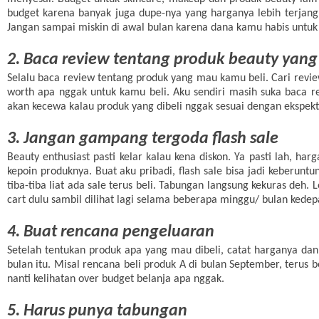
budget karena banyak juga dupe-nya yang harganya lebih terjan
Jangan sampai miskin di awal bulan karena dana kamu habis untuk 
2. Baca review tentang produk beauty yang
Selalu baca review tentang produk yang mau kamu beli. Cari revi
worth apa nggak untuk kamu beli. Aku sendiri masih suka baca 
akan kecewa kalau produk yang dibeli nggak sesuai dengan ekspekt
3. Jangan gampang tergoda flash sale
Beauty enthusiast pasti kelar kalau kena diskon. Ya pasti lah, ha
kepoin produknya. Buat aku pribadi, flash sale bisa jadi keberunt
tiba-tiba liat ada sale terus beli. Tabungan langsung kekuras deh
cart dulu sambil dilihat lagi selama beberapa minggu/ bulan kede
4. Buat rencana pengeluaran
Setelah tentukan produk apa yang mau dibeli, catat harganya dan
bulan itu. Misal rencana beli produk A di bulan September, terus 
nanti kelihatan over budget belanja apa nggak.
5. Harus punya tabungan