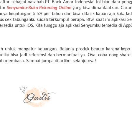
aftar sebagai nasabah PT. Bank Amar Indonesia. Ini biar data pengg
itur
Senyumku-Buka Rekening Online
yang bisa dimanfaatkan. Caran
nya keuntungan 5,5% per tahun dan bisa ditarik kapan aja kok. Jad
gus cek tabunganku sudah terkumpul berapa. Btw, saat ini aplikasi S
rsedia untuk iOS. Kita tunggu aja aplikasi Senyumku tersedia di AppS
h untuk mengatur keuangan. Belanja produk beauty karena kepo b
elku bisa jadi referensi dan bermanfaat ya. Oya, coba dong shar
ah membaca. Sampai jumpa di artikel selanjutnya!