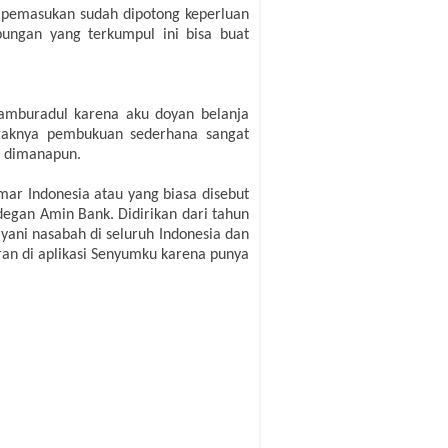
a pemasukan sudah dipotong keperluan
abungan yang terkumpul ini bisa buat
 amburadul karena aku doyan belanja
ggaknya pembukuan sederhana sangat
n dimanapun.
ar Indonesia atau yang biasa disebut
egan Amin Bank. Didirikan dari tahun
yani nasabah di seluruh Indonesia dan
an di aplikasi Senyumku karena punya