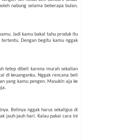
boleh nabung selama beberapa bulan.
kamu. Jadi kamu bakal tahu produk itu
 tertentu. Dengan begitu kamu nggak
tuh tetep dibeli karena murah sekalian
atal di keuanganku. Nggak rencana beli
bukan yang kamu pengen. Masukin aja ke
ja.
nya. Belinya nggak harus sekaligus di
k jauh-jauh hari. Kalau pakai cara ini