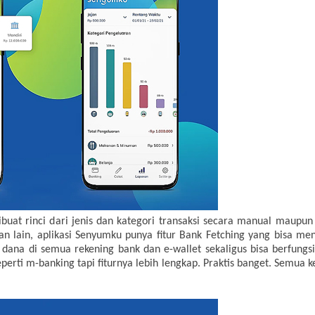
buat rinci dari jenis dan kategori transaksi secara manual maupun
n lain, aplikasi Senyumku punya fitur Bank Fetching yang bisa men
dana di semua rekening bank dan e-wallet sekaligus bisa berfungsi 
eperti m-banking tapi fiturnya lebih lengkap. Praktis banget. Semua