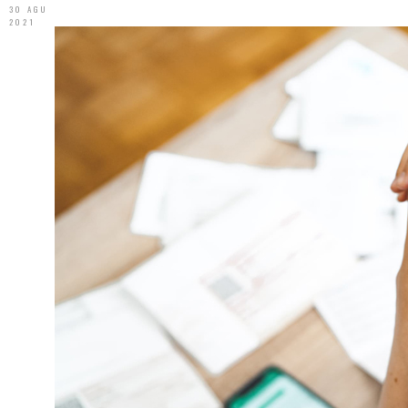
30 AGU
2021