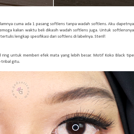
lamnya cuma ada 1 pasang softlens tanpa wadah softlens. Aku dapetnya
emoga kalian waktu beli dikasih wadah softlens juga. Untuk softlensnya
rtulis lengkap spesifikasi dari softlens di labelnya. Steril!
 ring untuk memberi efek mata yang lebih besar. Motif Koko Black tipe
tribal gitu.