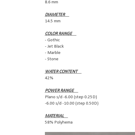
8.6 mm
DIAMETER
14.5 mm
COLOR RANGE
- Gothic
- Jet Black
- Marble
- Stone
WATER CONTENT
42%
POWER RANGE
Plano s/d -6.00 (step 0.25D)
-6.00 s/d -10.00 (step 0.50D)
MATERIAL
58% Polyhema