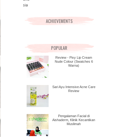
ACHIEVEMENTS
POPULAR
Review - Pixy Lip Cream
Nude Colour (Swatches 6
Warna)
Sari Ayu Intensive Acne Care
Review
Pengalaman Facial di
Aishaderm, Klinik Kecantikan
Muslimah