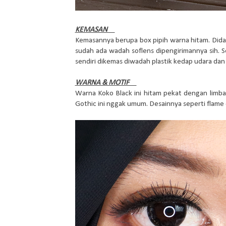
KEMASAN
Kemasannya berupa box pipih warna hitam. Dida
sudah ada wadah soflens dipengirimannya sih. S
sendiri dikemas diwadah plastik kedap udara dan te
WARNA & MOTIF
Warna Koko Black ini hitam pekat dengan limbal
Gothic ini nggak umum. Desainnya seperti flame -