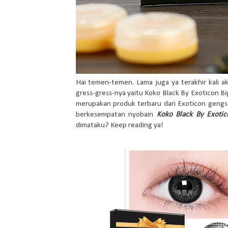
Hai temen-temen. Lama juga ya terakhir kali aku
gress-gress-nya yaitu Koko Black By Exoticon Big
merupakan produk terbaru dari Exoticon geng
berkesempatan nyobain
Koko Black By Exotic
dimataku? Keep reading ya!