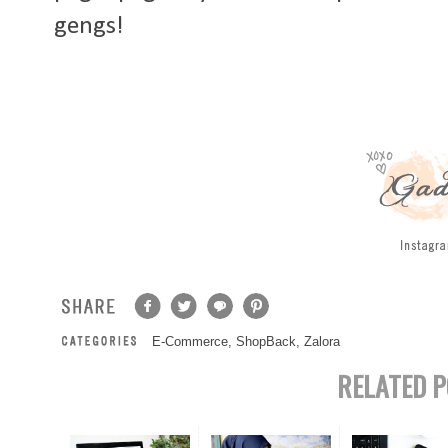
gengs!
E-Commerce
,
ShopBack
,
Zalora
RELATED P