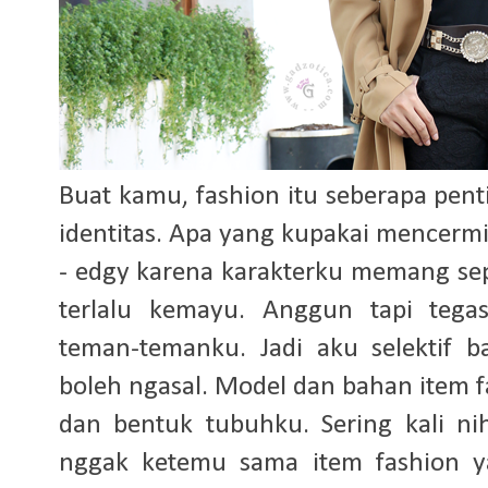
Buat kamu, fashion itu seberapa penti
identitas. Apa yang kupakai mencermi
- edgy karena karakterku memang sep
terlalu kemayu. Anggun tapi tegas
teman-temanku. Jadi aku selektif b
boleh ngasal. Model dan bahan item f
dan bentuk tubuhku. Sering kali nih
nggak ketemu sama item fashion 