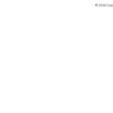
©
2026 Cop