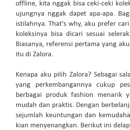
offline, kita nggak bisa ceki-ceki ko
ujungnya nggak dapet apa-apa. Baga
istilahnya. That's why, aku prefer ca
koleksinya bisa dicari sesuai sele
Biasanya, referensi pertama yang aku
itu di Zalora.
Kenapa aku pilih Zalora? Sebagai sal
yang perkembangannya cukup pesa
berbagai produk fashion menarik 
mudah dan praktis. Dengan berbelanj
sejumlah keuntungan dan kemudah
kian menyenangkan. Berikut ini dela