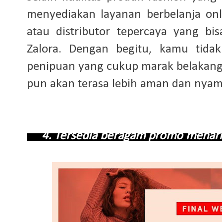
menyediakan layanan berbelanja on
atau distributor tepercaya yang bi
Zalora. Dengan begitu, kamu tidak
penipuan yang cukup marak belakanga
pun akan terasa lebih aman dan nya
4. Tersedia beragam promo men