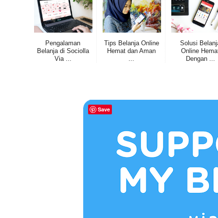
Pengalaman
Tips Belanja Online
Solusi Belanj
Belanja di Sociolla
Hemat dan Aman
Online Hema
Via ...
...
Dengan ...
Save