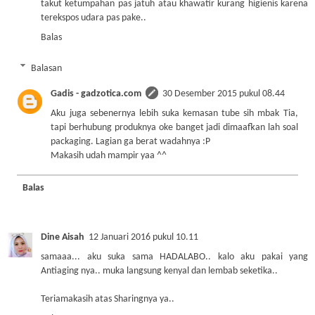
takut ketumpahan pas jatuh atau khawatir kurang higienis karena
terekspos udara pas pake..
Balas
Balasan
Gadis - gadzotica.com
30 Desember 2015 pukul 08.44
Aku juga sebenernya lebih suka kemasan tube sih mbak Tia,
tapi berhubung produknya oke banget jadi dimaafkan lah soal
packaging. Lagian ga berat wadahnya :P
Makasih udah mampir yaa ^^
Balas
Dine Aisah
12 Januari 2016 pukul 10.11
samaaa... aku suka sama HADALABO.. kalo aku pakai yang
Antiaging nya.. muka langsung kenyal dan lembab seketika..
Teriamakasih atas Sharingnya ya..