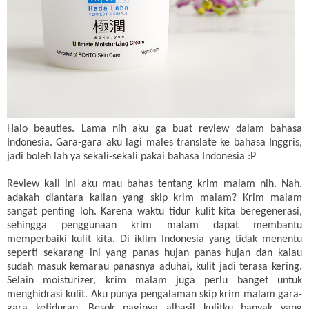
Halo beauties. Lama nih aku ga buat review dalam bahasa
Indonesia. Gara-gara aku lagi males translate ke bahasa Inggris,
jadi boleh lah ya sekali-sekali pakai bahasa Indonesia :P
Review kali ini aku mau bahas tentang krim malam nih. Nah,
adakah diantara kalian yang skip krim malam? Krim malam
sangat penting loh. Karena waktu tidur kulit kita beregenerasi,
sehingga penggunaan krim malam dapat membantu
memperbaiki kulit kita. Di iklim Indonesia yang tidak menentu
seperti sekarang ini yang panas hujan panas hujan dan kalau
sudah masuk kemarau panasnya aduhai, kulit jadi terasa kering.
Selain moisturizer, krim malam juga perlu banget untuk
menghidrasi kulit. Aku punya pengalaman skip krim malam gara-
gara ketiduran. Besok paginya alhasil kulitku banyak yang