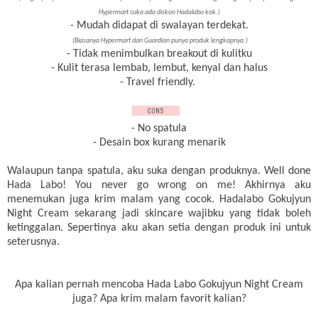
Hypermart suka ada diskon Hadalabo kok.)
- Mudah didapat di swalayan terdekat.
(Biasanya Hypermart dan Guardian punya produk lengkapnya.)
- Tidak menimbulkan breakout di kulitku
- Kulit terasa lembab, lembut, kenyal dan halus
- Travel friendly.
- No spatula
- Desain box kurang menarik
Walaupun tanpa spatula, aku suka dengan produknya. Well done
Hada Labo! You never go wrong on me! Akhirnya aku
menemukan juga krim malam yang cocok. Hadalabo Gokujyun
Night Cream sekarang jadi skincare wajibku yang tidak boleh
ketinggalan. Sepertinya aku akan setia dengan produk ini untuk
seterusnya.
Apa kalian pernah mencoba Hada Labo Gokujyun Night Cream
juga? Apa krim malam favorit kalian?