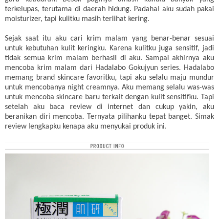
terkelupas, terutama di daerah hidung. Padahal aku sudah pakai
moisturizer, tapi kulitku masih terlihat kering.
Sejak saat itu aku cari krim malam yang benar-benar sesuai
untuk kebutuhan kulit keringku. Karena kulitku juga sensitif, jadi
tidak semua krim malam berhasil di aku. Sampai akhirnya aku
mencoba krim malam dari Hadalabo Gokujyun series. Hadalabo
memang brand skincare favoritku, tapi aku selalu maju mundur
untuk mencobanya night creamnya. Aku memang selalu was-was
untuk mencoba skincare baru terkait dengan kulit sensitifku. Tapi
setelah aku baca review di internet dan cukup yakin, aku
beranikan diri mencoba. Ternyata pilihanku tepat banget. Simak
review lengkapku kenapa aku menyukai produk ini.