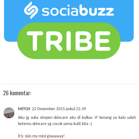
26 komentar:
MITCH
22 Desember 2015 pukul 22.39
Aku jg suka simpen skincare aku di kulkas :P Senang ya kalo udah
ketemu skincare yg cocok sama kulit kita :)
P.S: Join my mini giveaway!