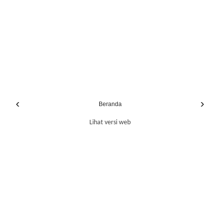
‹
›
Beranda
Lihat versi web