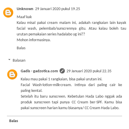
Unknown
29 Januari 2020 pukul 19.25
Maaf kak
Kalau misal pakai cream malam ini, adakah rangkaian lain kayak
facial wash, pelembab/sunscrennya gitu. Atau kalau boleh tau
urutan pemakaian series hadalabo yg ini??
Mohon informasinya.
Balas
Balasan
Gadis - gadzotica.com
29 Januari 2020 pukul 22.35
Kalau mau pakai 1 rangkaian, bisa pakai urutan ini.
Facial Wash-lotion-milk-cream. Intinya dari paling cair ke
paling kental.
Setelah itu baru sunscreen. Kebetulan Hada Labo nggak ada
produk sunscreen tapi punya CC Cream ber-SPF. Kamu bisa
pakai sunscreen harian kamu biasanya/ CC Cream Hada Labo.
Balas