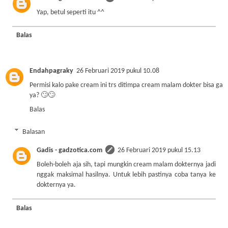
Yap, betul seperti itu ^^
Balas
Endahpagraky
26 Februari 2019 pukul 10.08
Permisi kalo pake cream ini trs ditimpa cream malam dokter bisa ga
ya? 🙄🙄
Balas
Balasan
Gadis - gadzotica.com
26 Februari 2019 pukul 15.13
Boleh-boleh aja sih, tapi mungkin cream malam dokternya jadi
nggak maksimal hasilnya. Untuk lebih pastinya coba tanya ke
dokternya ya.
Balas