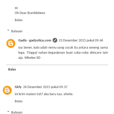
xx
Oh Dear Bumblebees
Balas
Balasan
Gadis - gadzotica.com
23 Desember 2015 pukul 09.46
Iya bener, kalo udah nemu yang cocok itu antara seneng sama
lega. Tinggal nahan keganjenan buat coba-coba skincare lain
aja. Wkwkw XD
Balas
Girly
26 Desember 2015 pukul 09.37
ini krim malam toh? aku baru tau. ehehe.
Balas
Balasan