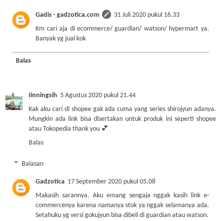
Gadis - gadzotica.com
31 Juli 2020 pukul 16.33
Km cari aja di ecommerce/ guardian/ watson/ hypermart ya.
Banyak yg jual kok
Balas
Iinningsih
5 Agustus 2020 pukul 21.44
Kak aku cari di shopee gak ada cuma yang series shirojyun adanya.
Mungkin ada link bisa disertakan untuk produk ini seperti shopee
atau Tokopedia thank you 💕
Balas
Balasan
Gadzotica
17 September 2020 pukul 05.08
Makasih sarannya. Aku emang sengaja nggak kasih link e-
commercenya karena namanya stok ya nggak selamanya ada.
Setahuku yg versi gokujyun bisa dibeli di guardian atau watson.