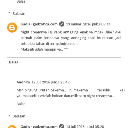
Balas
Balasan
Gadis - gadzotica.com
13 Januari 2016 pukul 09.14
Night creamnya HL yang antiaging enak ya mbak Dine? Aku
pernah pake lotionnya yang antiaging tapi bruntusan jadi
tetep bertahan di seri gokujyun deh..
Makasih udah mampir ya.. ^^
Balas
Anonim
12 Juli 2016 pukul 23.49
Msh.bingung.urutan.pakenya....ini.makenya terakhir kali
ya..maksudku setelah lotioan dan.milk baru night creamnya...
Balas
Balasan
Gadis - gadzotica.com
13 Juli 2016 pukul 08.20