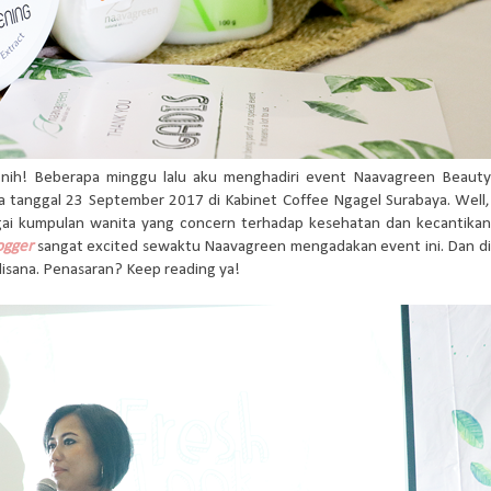
 nih! Beberapa minggu lalu aku menghadiri event Naavagreen Beauty
da tanggal 23 September 2017 di Kabinet Coffee Ngagel Surabaya. Well,
gai kumpulan wanita yang concern terhadap kesehatan dan kecantikan
ogger
sangat excited sewaktu Naavagreen mengadakan event ini. Dan di
 disana. Penasaran? Keep reading ya!