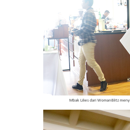
Mbak Lilies dari WomanBlitz men