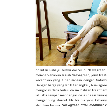
dr. Intan Rahayu selaku dokter di Naavagree
memperkenalkan silsilah Naavagreen, jenis trea
kecantikan yang 1 perusahaan dengan Natasha S
Dengan harga yang lebih terjangkau, Naavagree
mengocek dana terlalu dalam. Bahkan treatment
lalu aku sempat mendengar desas desus kuran
mengandung steroid, bla bla bla yang kabarn
klarifikasi bahwa
Naavagreen tidak membuat k