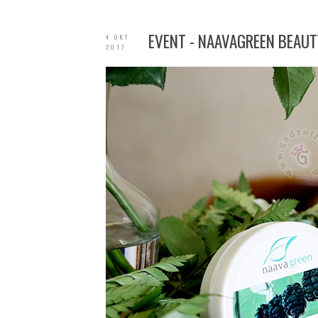
EVENT - NAAVAGREEN BEAU
4 OKT
2017