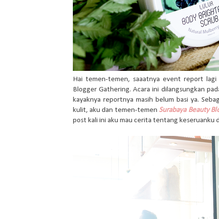
Hai temen-temen, saaatnya event report lagi
Blogger Gathering. Acara ini dilangsungkan pa
kayaknya reportnya masih belum basi ya. Seba
kulit, aku dan temen-temen
Surabaya Beauty Bl
post kali ini aku mau cerita tentang keseruanku