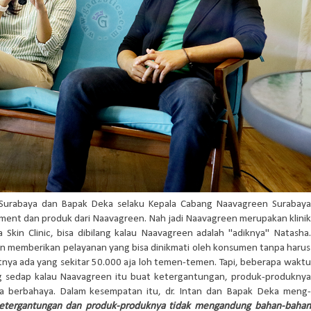
n Surabaya dan Bapak Deka selaku Kepala Cabang Naavagreen Surabaya
tment dan produk dari Naavagreen. Nah jadi Naavagreen merupakan klinik
kin Clinic, bisa dibilang kalau Naavagreen adalah "adiknya" Natasha.
n memberikan pelayanan yang bisa dinikmati oleh konsumen tanpa harus
nya ada yang sekitar 50.000 aja loh temen-temen. Tapi, beberapa waktu
g sedap kalau Naavagreen itu buat ketergantungan, produk-produknya
ya berbahaya. Dalam kesempatan itu, dr. Intan dan Bapak Deka meng-
etergantungan dan produk-produknya tidak mengandung bahan-bahan