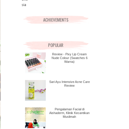
ACHIEVEMENTS
POPULAR
Review - Pixy Lip Cream
Nude Colour (Swatches 6
Warna)
Sari Ayu Intensive Acne Care
Review
Pengalaman Facial di
Aishaderm, Klinik Kecantikan
Muslimah