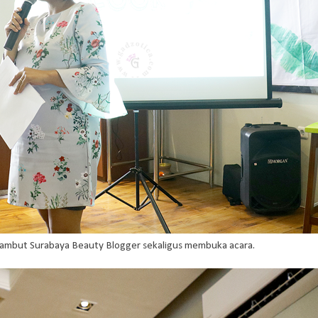
yambut Surabaya Beauty Blogger sekaligus membuka acara.