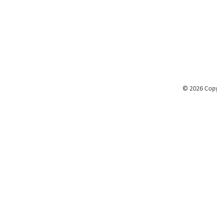
©
2026 Cop