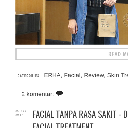
ERHA
,
Facial
,
Review
,
Skin Tr
2 komentar:
FACIAL TANPA RASA SAKIT - 
26 FEB
2017
FACIAL TREATMENT