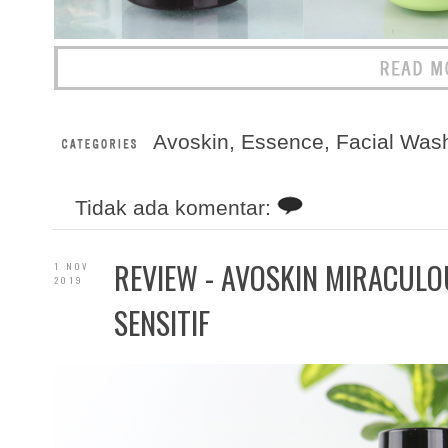
Avoskin
,
Essence
,
Facial Was
Tidak ada komentar:
REVIEW - AVOSKIN MIRACULOU
1 NOV
2019
SENSITIF