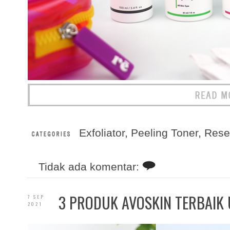
Exfoliator
,
Peeling Toner
,
Rese
Tidak ada komentar:
3 PRODUK AVOSKIN TERBAIK 
7 SEP
2021