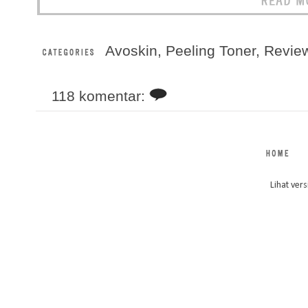
Avoskin
,
Peeling Toner
,
Revie
118 komentar:
Lihat vers