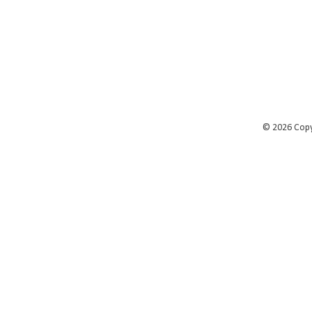
©
2026 Cop