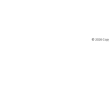
©
2026 Cop