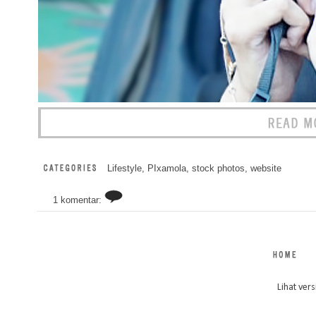
Lifestyle
,
PIxamola
,
stock photos
,
website
1 komentar:
Lihat vers