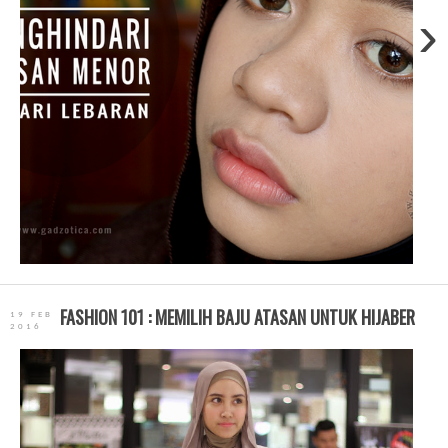
›
FASHION 101 : MEMILIH BAJU ATASAN UNTUK HIJABER
19 FEB
2016