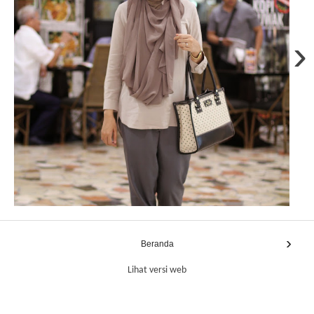
›
›
Beranda
Lihat versi web