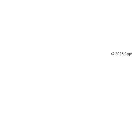
©
2026 Cop