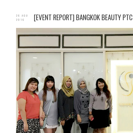
[EVENT REPORT] BANGKOK BEAUTY PTC
26 AGU
2016