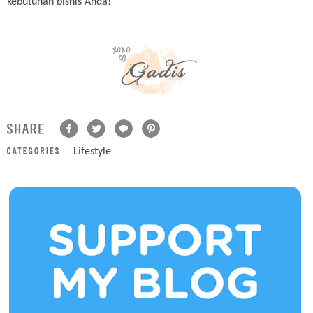
kebutuhan bisnis Anda!
Lifestyle