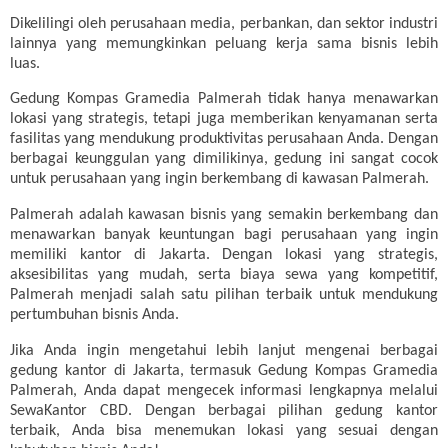
Dikelilingi oleh perusahaan media, perbankan, dan sektor industri
lainnya yang memungkinkan peluang kerja sama bisnis lebih
luas.
Gedung Kompas Gramedia Palmerah tidak hanya menawarkan
lokasi yang strategis, tetapi juga memberikan kenyamanan serta
fasilitas yang mendukung produktivitas perusahaan Anda. Dengan
berbagai keunggulan yang dimilikinya, gedung ini sangat cocok
untuk perusahaan yang ingin berkembang di kawasan Palmerah.
Palmerah adalah kawasan bisnis yang semakin berkembang dan
menawarkan banyak keuntungan bagi perusahaan yang ingin
memiliki kantor di Jakarta. Dengan lokasi yang strategis,
aksesibilitas yang mudah, serta biaya sewa yang kompetitif,
Palmerah menjadi salah satu pilihan terbaik untuk mendukung
pertumbuhan bisnis Anda.
Jika Anda ingin mengetahui lebih lanjut mengenai berbagai
gedung kantor di Jakarta, termasuk Gedung Kompas Gramedia
Palmerah, Anda dapat mengecek informasi lengkapnya melalui
SewaKantor CBD. Dengan berbagai pilihan gedung kantor
terbaik, Anda bisa menemukan lokasi yang sesuai dengan