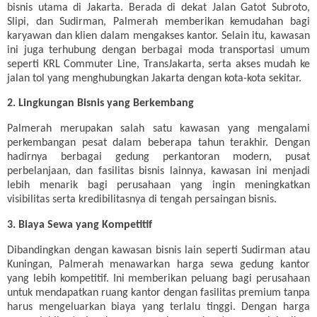
bisnis utama di Jakarta. Berada di dekat Jalan Gatot Subroto,
Slipi, dan Sudirman, Palmerah memberikan kemudahan bagi
karyawan dan klien dalam mengakses kantor. Selain itu, kawasan
ini juga terhubung dengan berbagai moda transportasi umum
seperti KRL Commuter Line, TransJakarta, serta akses mudah ke
jalan tol yang menghubungkan Jakarta dengan kota-kota sekitar.
2. Lingkungan Bisnis yang Berkembang
Palmerah merupakan salah satu kawasan yang mengalami
perkembangan pesat dalam beberapa tahun terakhir. Dengan
hadirnya berbagai gedung perkantoran modern, pusat
perbelanjaan, dan fasilitas bisnis lainnya, kawasan ini menjadi
lebih menarik bagi perusahaan yang ingin meningkatkan
visibilitas serta kredibilitasnya di tengah persaingan bisnis.
3. Biaya Sewa yang Kompetitif
Dibandingkan dengan kawasan bisnis lain seperti Sudirman atau
Kuningan, Palmerah menawarkan harga sewa gedung kantor
yang lebih kompetitif. Ini memberikan peluang bagi perusahaan
untuk mendapatkan ruang kantor dengan fasilitas premium tanpa
harus mengeluarkan biaya yang terlalu tinggi. Dengan harga