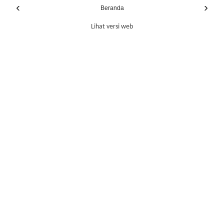
‹
›
Beranda
Lihat versi web