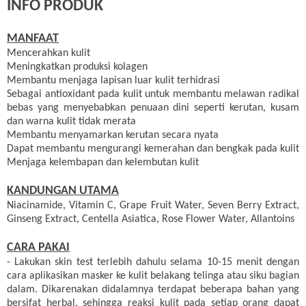
INFO PRODUK
MANFAAT
Mencerahkan kulit
Meningkatkan produksi kolagen
Membantu menjaga lapisan luar kulit terhidrasi
Sebagai antioxidant pada kulit untuk membantu melawan radikal
bebas yang menyebabkan penuaan dini seperti kerutan, kusam
dan warna kulit tidak merata
Membantu menyamarkan kerutan secara nyata
Dapat membantu mengurangi kemerahan dan bengkak pada kulit
Menjaga kelembapan dan kelembutan kulit
KANDUNGAN UTAMA
Niacinamide, Vitamin C, Grape Fruit Water, Seven Berry Extract,
Ginseng Extract, Centella Asiatica, Rose Flower Water, Allantoins
CARA PAKAI
- Lakukan skin test terlebih dahulu selama 10-15 menit dengan
cara aplikasikan masker ke kulit belakang telinga atau siku bagian
dalam. Dikarenakan didalamnya terdapat beberapa bahan yang
bersifat herbal, sehingga reaksi kulit pada setiap orang dapat