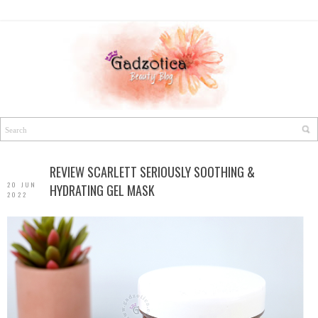
REVIEW SCARLETT SERIOUSLY SOOTHING &
20 JUN
HYDRATING GEL MASK
2022