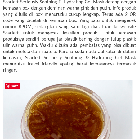
Scarlett Seriously Soothing & Hydrating Gel Mask datang dengan
kemasan box dengan dominan warna pink dan putih. Info produk
yang ditulis di box menurutku cukup lengkap. Terus ada 2 QR
code yang dicetak di kemasan box. Yang satu untuk mengecek
nomor BPOM, sedangkan yang satu lagi diarahkan ke website
Scarlett untuk mengecek keaslian produk. Untuk kemasan
produknya sendiri berupa jar plastik bening dengan tutup plastik
ulir warna putih. Waktu dibuka ada pembatas yang bisa dibuat
untuk meletakkan spatula. Karena sudah ada aplikator di dalam
kemasan, Scarlett Seriously Soothing & Hydrating Gel Mask
menurutku travel friendly apalagi berat kemasannya termasuk
ringan.
Save