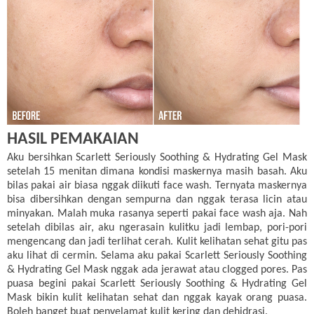
HASIL PEMAKAIAN
Aku bersihkan Scarlett Seriously Soothing & Hydrating Gel Mask
setelah 15 menitan dimana kondisi maskernya masih basah. Aku
bilas pakai air biasa nggak diikuti face wash. Ternyata maskernya
bisa dibersihkan dengan sempurna dan nggak terasa licin atau
minyakan. Malah muka rasanya seperti pakai face wash aja. Nah
setelah dibilas air, aku ngerasain kulitku jadi lembap, pori-pori
mengencang dan jadi terlihat cerah. Kulit kelihatan sehat gitu pas
aku lihat di cermin. Selama aku pakai Scarlett Seriously Soothing
& Hydrating Gel Mask nggak ada jerawat atau clogged pores. Pas
puasa begini pakai Scarlett Seriously Soothing & Hydrating Gel
Mask bikin kulit kelihatan sehat dan nggak kayak orang puasa.
Boleh banget buat penyelamat kulit kering dan dehidrasi.