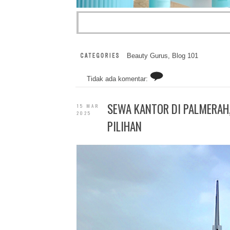
Beauty Gurus
,
Blog 101
Tidak ada komentar:
SEWA KANTOR DI PALMERAH
15 MAR
2025
PILIHAN