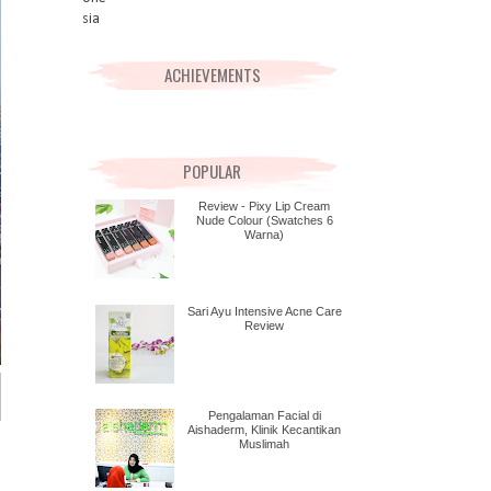
ACHIEVEMENTS
POPULAR
Review - Pixy Lip Cream
Nude Colour (Swatches 6
Warna)
Sari Ayu Intensive Acne Care
Review
Pengalaman Facial di
Aishaderm, Klinik Kecantikan
Muslimah