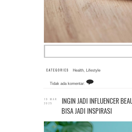
Health
,
Lifestyle
Tidak ada komentar:
INGIN JADI INFLUENCER BEA
19 MAR
2025
BISA JADI INSPIRASI