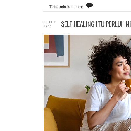
Tidak ada komentar:
SELF HEALING ITU PERLU! I
11 FEB
2025