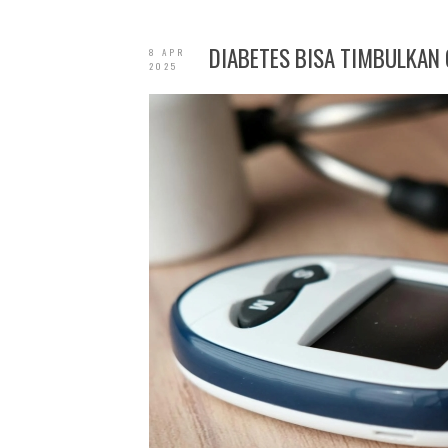
DIABETES BISA TIMBULKAN 
8 APR
2025