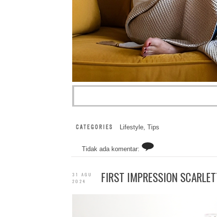
Lifestyle
,
Tips
Tidak ada komentar:
FIRST IMPRESSION SCARLET
31 AGU
2024