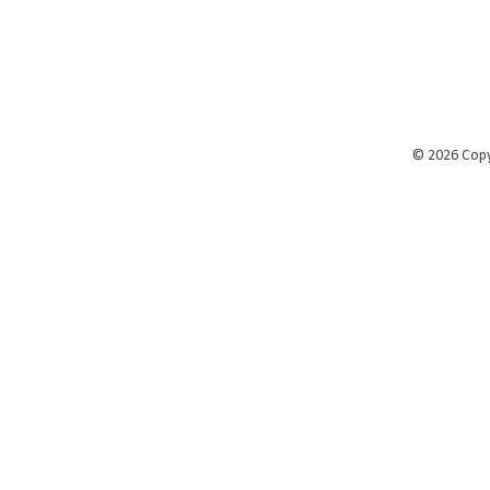
©
2026 Cop