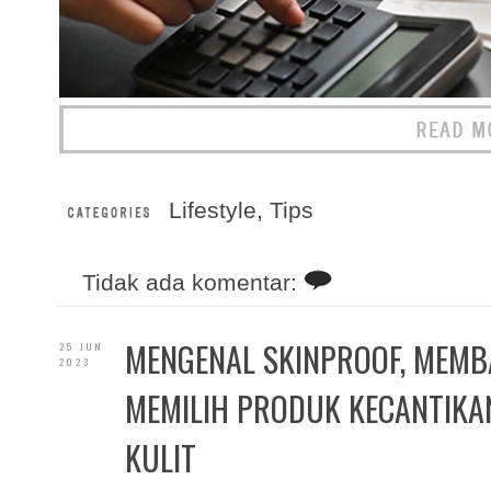
Lifestyle
,
Tips
Tidak ada komentar:
MENGENAL SKINPROOF, MEM
25 JUN
2023
MEMILIH PRODUK KECANTIKA
KULIT