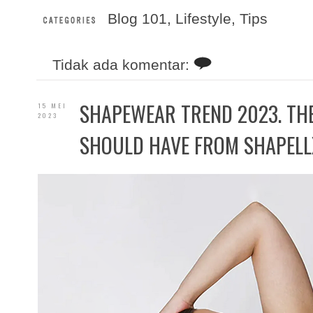
Blog 101
,
Lifestyle
,
Tips
Tidak ada komentar:
SHAPEWEAR TREND 2023. THE
15 MEI
2023
SHOULD HAVE FROM SHAPELL