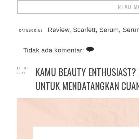
Review
,
Scarlett
,
Serum
,
Serum
Tidak ada komentar:
KAMU BEAUTY ENTHUSIAST? I
11 JUN
2023
UNTUK MENDATANGKAN CUA