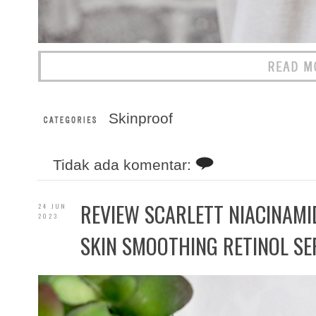
Skinproof
Tidak ada komentar:
REVIEW SCARLETT NIACINAM
24 JUN
2023
SKIN SMOOTHING RETINOL S