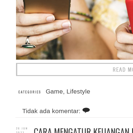
Game
,
Lifestyle
Tidak ada komentar:
CARA MENGATUR KEUANGAN 
26 JUN
2023