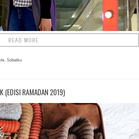
yle
,
Sobatku
K (EDISI RAMADAN 2019)