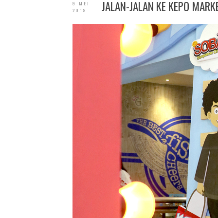
JALAN-JALAN KE KEPO MARK
9 MEI
2019