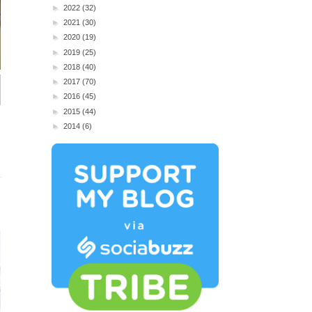
►
2022
(32)
►
2021
(30)
►
2020
(19)
►
2019
(25)
►
2018
(40)
►
2017
(70)
►
2016
(45)
►
2015
(44)
►
2014
(6)