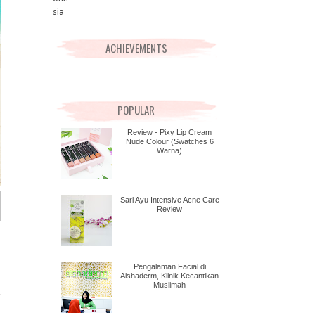
ACHIEVEMENTS
POPULAR
Review - Pixy Lip Cream
Nude Colour (Swatches 6
Warna)
Sari Ayu Intensive Acne Care
Review
Pengalaman Facial di
Aishaderm, Klinik Kecantikan
Muslimah