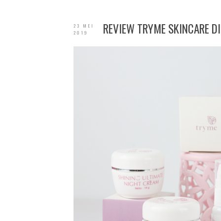
REVIEW TRYME SKINCARE DI 
23 MEI
2019