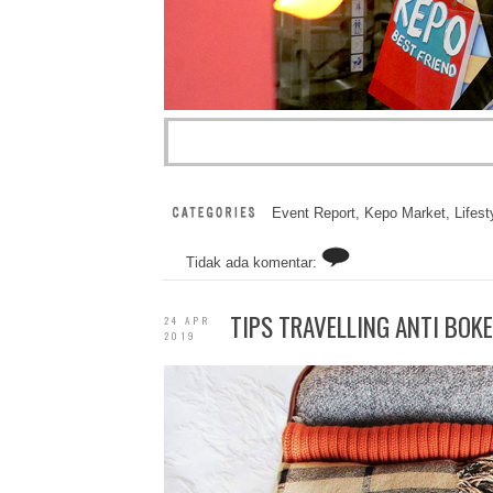
Event Report
,
Kepo Market
,
Lifest
Tidak ada komentar:
TIPS TRAVELLING ANTI BOKE
24 APR
2019