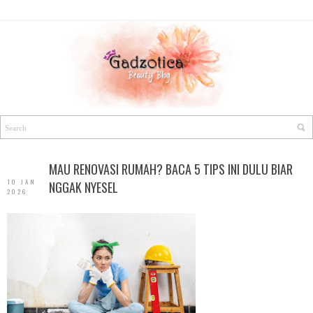
MAU RENOVASI RUMAH? BACA 5 TIPS INI DULU BIAR
10 JAN
NGGAK NYESEL
2026