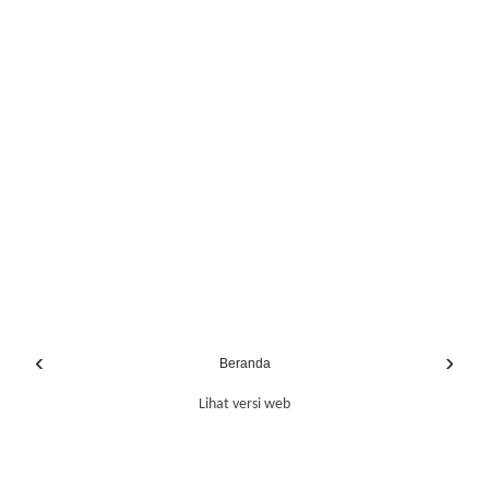
‹
›
Beranda
Lihat versi web