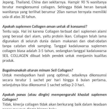
Jepang, Thailand, China dan sekitarnya. Hampir 90 % wanitanya
teratur mengkonsumsi collagen. Sehingga tidak heran banyak
wanitanya yang terlihat berumur 20an namun ternyata memiliki
usia di atas 30 tahun.
Apakah suplemen Collagen aman untuk di konsumsi?
Tentu saja. Hal ini karena Collagen terbuat dari suplemen alami
yang berasal dari alam, yaitu protein ikan. Collagen telah lama
digunakan di seluruh dunia dalam makanan dan obat-obatan
tanpa catatan efek samping. Tanggal kadaluwarsa suplemen
collagen biasa adalah 3-5 tahun, sedangkan tanggal kadaluwarsa
SEIL COLLAGEN dibuat lebih pendek untuk menjamin kualitas
produk.
Bagaimanakah aturan minum Seil Collagen?
Untuk mendapatkan hasil yang optimal, sebaiknya dikonsumsi
secara teratur 1 sachet per hari hingga 6 bulan pertama,
selanjutnya bisa dikonsumsi 1 sachet setiap 2-3 hari.
Apakah panas (atau dingin) mempengaruhi khasiat suplemen
Collagen?
Tidak, kinerja collagen tidak akan berkurang baik dalam keadaan