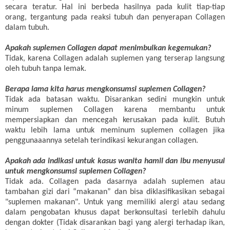
secara teratur. Hal ini berbeda hasilnya pada kulit tiap-tiap
orang, tergantung pada reaksi tubuh dan penyerapan Collagen
dalam tubuh.
Apakah suplemen Collagen dapat menimbulkan kegemukan?
Tidak, karena Collagen adalah suplemen yang terserap langsung
oleh tubuh tanpa lemak.
Berapa lama kita harus mengkonsumsi suplemen Collagen?
Tidak ada batasan waktu. Disarankan sedini mungkin untuk
minum suplemen Collagen karena membantu untuk
mempersiapkan dan mencegah kerusakan pada kulit. Butuh
waktu lebih lama untuk meminum suplemen collagen jika
penggunaaannya setelah terindikasi kekurangan collagen.
Apakah ada indikasi untuk kasus wanita hamil dan ibu menyusui
untuk mengkonsumsi suplemen Collagen?
Tidak ada. Collagen pada dasarnya adalah suplemen atau
tambahan gizi dari “makanan” dan bisa diklasifikasikan sebagai
"suplemen makanan". Untuk yang memiliki alergi atau sedang
dalam pengobatan khusus dapat berkonsultasi terlebih dahulu
dengan dokter (Tidak disarankan bagi yang alergi terhadap ikan,