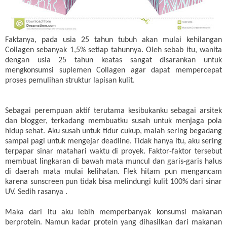
Faktanya, pada usia 25 tahun tubuh akan mulai kehilangan
Collagen sebanyak 1,5% setiap tahunnya. Oleh sebab itu, wanita
dengan usia 25 tahun keatas sangat disarankan untuk
mengkonsumsi suplemen Collagen agar dapat mempercepat
proses pemulihan struktur lapisan kulit.
Sebagai perempuan aktif terutama kesibukanku sebagai arsitek
dan blogger, terkadang membuatku susah untuk menjaga pola
hidup sehat. Aku susah untuk tidur cukup, malah sering begadang
sampai pagi untuk mengejar deadline. Tidak hanya itu, aku sering
terpapar sinar matahari waktu di proyek. Faktor-faktor tersebut
membuat lingkaran di bawah mata muncul dan garis-garis halus
di daerah mata mulai kelihatan. Flek hitam pun mengancam
karena sunscreen pun tidak bisa melindungi kulit 100% dari sinar
UV. Sedih rasanya .
Maka dari itu aku lebih memperbanyak konsumsi makanan
berprotein. Namun kadar protein yang dihasilkan dari makanan