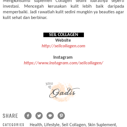
Mengkonsumsi suplemen Collagen sedini ibaratnya seperti
investasi. Mencegah kerusakan kulit lebih baik daripada
memperbaiki. Jadi rawatlah kulit sedini mungkin ya beauties agar
kulit sehat dan berbinar.
SEIL COLLAGEN
Website
http://seilcollagen.com
Instagram
https://www.instagram.com/seilcollagen/
Health
,
Lifestyle
,
Seil Collagen
,
Skin Suplement
,