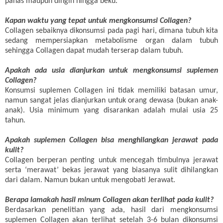
panas maupun dingin hingga beku.
Kapan waktu yang tepat untuk mengkonsumsi Collagen?
Collagen sebaiknya dikonsumsi pada pagi hari, dimana tubuh kita
sedang mempersiapkan metabolisme organ dalam tubuh
sehingga Collagen dapat mudah terserap dalam tubuh.
Apakah ada usia dianjurkan untuk mengkonsumsi suplemen
Collagen?
Konsumsi suplemen Collagen ini tidak memiliki batasan umur,
namun sangat jelas dianjurkan untuk orang dewasa (bukan anak-
anak). Usia minimum yang disarankan adalah mulai usia 25
tahun.
Apakah suplemen Collagen bisa menghilangkan jerawat pada
kulit?
Collagen berperan penting untuk mencegah timbulnya jerawat
serta ‘merawat’ bekas jerawat yang biasanya sulit dihilangkan
dari dalam. Namun bukan untuk mengobati Jerawat.
Berapa lamakah hasil minum Collagen akan terlihat pada kulit?
Berdasarkan penelitian yang ada, hasil dari mengkonsumsi
suplemen Collagen akan terlihat setelah 3-6 bulan dikonsumsi